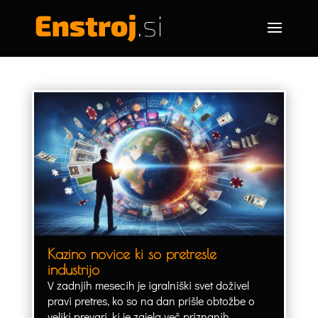
Kazino novice ki so pretresle
industrijo
V zadnjih mesecih je igralniški svet doživel
pravi pretres, ko so na dan prišle obtožbe o
veliki prevari, ki je zajela več priznanih