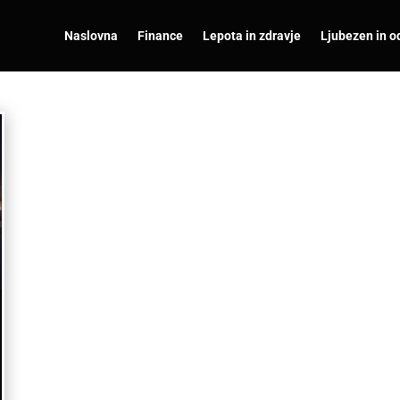
Naslovna
Finance
Lepota in zdravje
Ljubezen in o