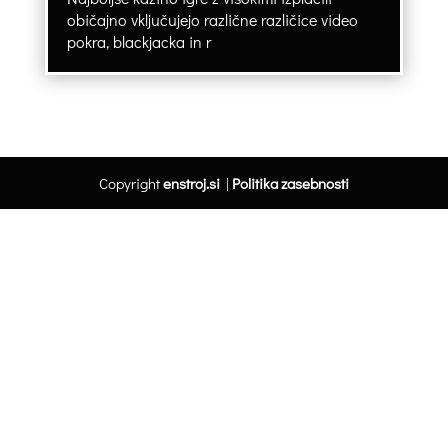
običajno vključujejo različne različice video
pokra, blackjacka in r
Copyright
enstroj.si
|
Politika zasebnosti