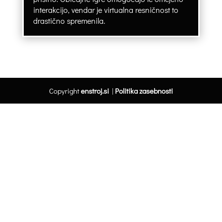
interakcijo, vendar je virtualna resničnost to
drastično spremenila.
Copyright
enstroj.si
|
Politika zasebnosti