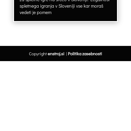
spletnega igranja v Sloveniji vse kar moraš
vedeti je pomem
Copyright
enstroj.si
|
Politika zasebnosti