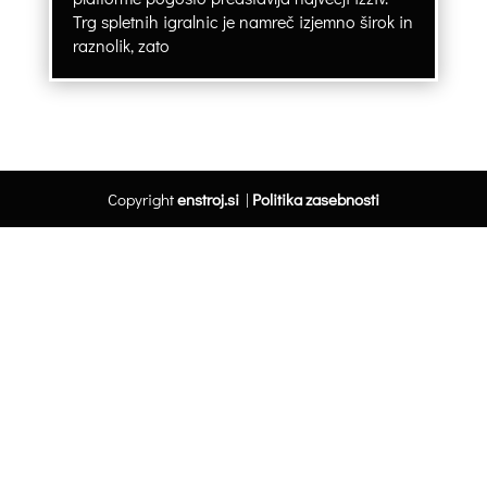
Trg spletnih igralnic je namreč izjemno širok in
raznolik, zato
Copyright
enstroj.si
|
Politika zasebnosti