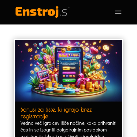
Bonusi za tiste, ki igrajo brez
registracije
Vedno več igralcev išče načine, kako prihraniti
čas in se izogniti dolgotrajnim postopkom
registracije, hkrati pa uživati v igralniških