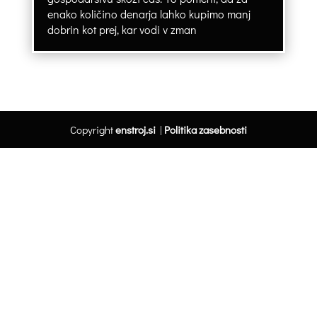
enako količino denarja lahko kupimo manj
dobrin kot prej, kar vodi v zman
Copyright
enstroj.si
|
Politika zasebnosti