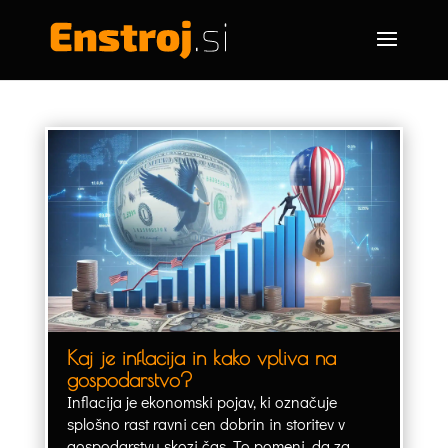
Kaj je inflacija in kako vpliva na
gospodarstvo?
Inflacija je ekonomski pojav, ki označuje
splošno rast ravni cen dobrin in storitev v
gospodarstvu skozi čas. To pomeni, da za