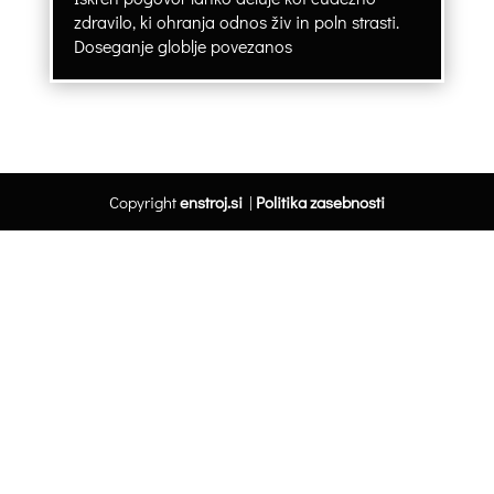
zdravilo, ki ohranja odnos živ in poln strasti.
Doseganje globlje povezanos
Copyright
enstroj.si
|
Politika zasebnosti