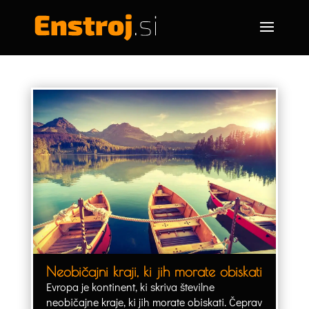
Neobičajni kraji, ki jih morate obiskati
Evropa je kontinent, ki skriva številne
neobičajne kraje, ki jih morate obiskati. Čeprav