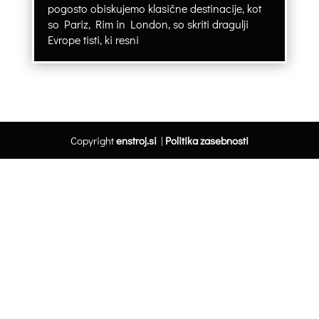
pogosto obiskujemo klasične destinacije, kot
so Pariz, Rim in London, so skriti dragulji
Evrope tisti, ki resni
Copyright
enstroj.si
|
Politika zasebnosti