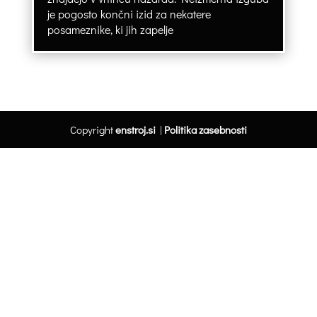
je pogosto končni izid za nekatere
posameznike, ki jih zapelje
Copyright
enstroj.si
|
Politika zasebnosti