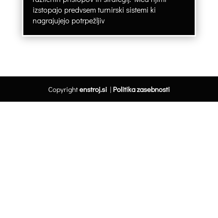
izstopajo predvsem turnirski sistemi ki
nagrajujejo potrpežljiv
Copyright
enstroj.si
|
Politika zasebnosti