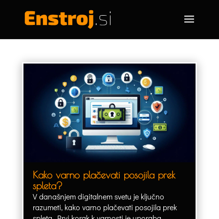
Kako varno plačevati posojila prek
spleta?
V današnjem digitalnem svetu je ključno
razumeti, kako varno plačevati posojila prek
spleta. Prvi korak k varnosti je uporaba