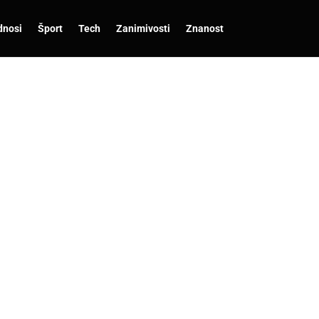
dnosi
Šport
Tech
Zanimivosti
Znanost