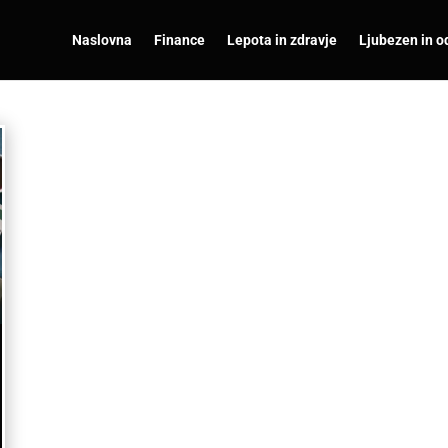
Naslovna
Finance
Lepota in zdravje
Ljubezen in o