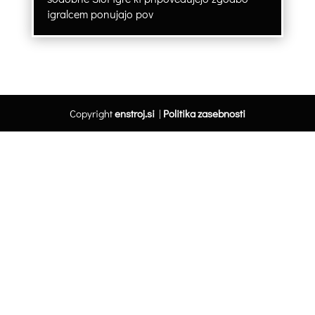
igralcem ponujajo pov
Copyright
enstroj.si
|
Politika zasebnosti