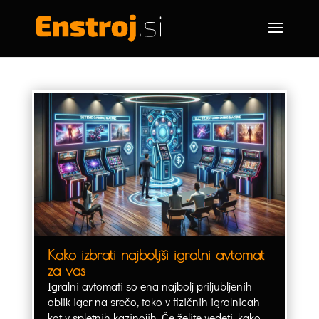
Kako izbrati najboljši igralni avtomat
za vas
Igralni avtomati so ena najbolj priljubljenih
oblik iger na srečo, tako v fizičnih igralnicah
kot v spletnih kazinojih. Če želite vedeti, kako