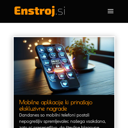
Mobilne aplikacije ki prinašajo
ekskluzivne nagrade
Dandanes so mobilni telefoni postali
nepogrešljiv spremljevalec našega vsakdana,
zato ni presenetljivo, da številne blagovne