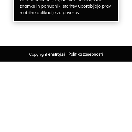
znamke in ponudniki storitev uporabljajo prav
mobilne aplikacije za povezov
Copyright
enstroj.si
|
Politika zasebnosti