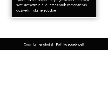
svet kratkotrajnih, a intenzivnih romantičnih
doživetij. Takšne zgodbe
Copyright
enstroj.si
|
Politika zasebnosti