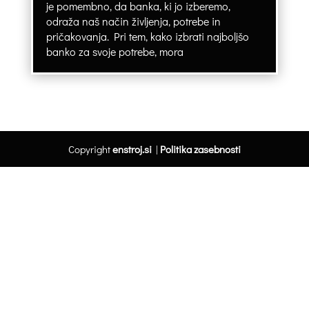
je pomembno, da banka, ki jo izberemo,
odraža naš način življenja, potrebe in
pričakovanja. Pri tem, kako izbrati najboljšo
banko za svoje potrebe, mora
Copyright
enstroj.si
|
Politika zasebnosti