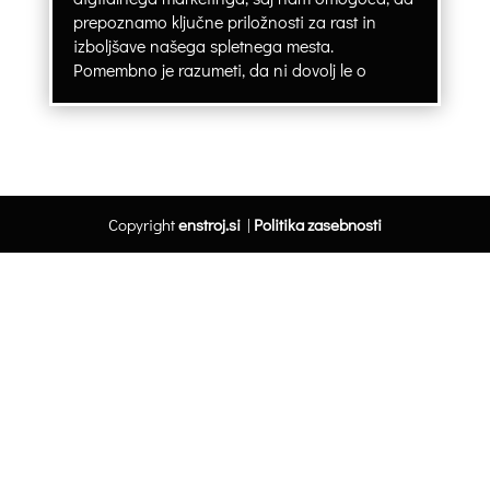
prepoznamo ključne priložnosti za rast in
izboljšave našega spletnega mesta.
Pomembno je razumeti, da ni dovolj le o
Copyright
enstroj.si
|
Politika zasebnosti