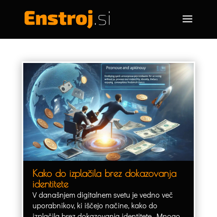
Kako do izplačila brez dokazovanja
identitete
V današnjem digitalnem svetu je vedno več
uporabnikov, ki iščejo načine, kako do
izplačila brez dokazovanja identitete. Mnogo