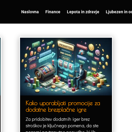
Naslovna
Finance
Lepota in zdravje
Ljubezen in o
Kako uporabljati promocije za
dodatne brezplačne igre
Za pridobitev dodatnih iger brez
stroškov je ključnega pomena, da ste
pozorni na trenutne ponudbe, ki jih