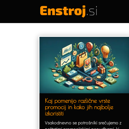
Kaj pomenijo različne vrste
promocij in kako jih najbolje
izkoristiti
Vsakodnevno se potrošniki srečujemo z
neštetimi promocijskimi ponudbami, ki