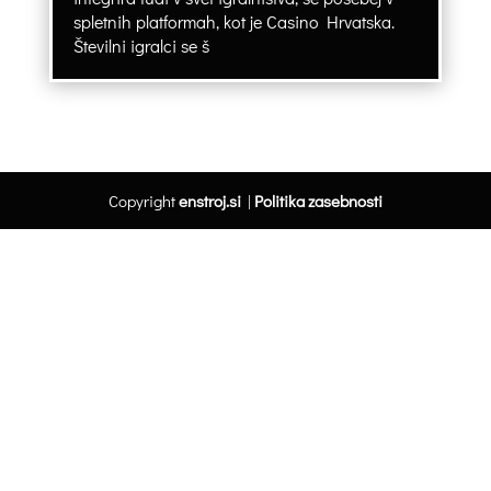
spletnih platformah, kot je Casino Hrvatska.
Številni igralci se š
Copyright
enstroj.si
|
Politika zasebnosti