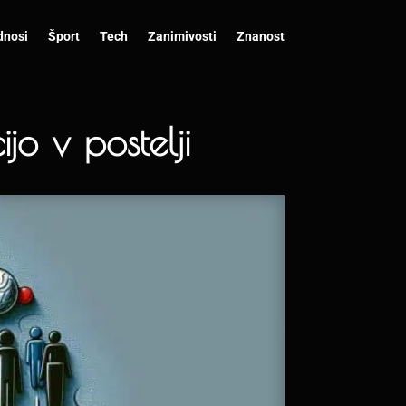
dnosi
Šport
Tech
Zanimivosti
Znanost
jo v postelji