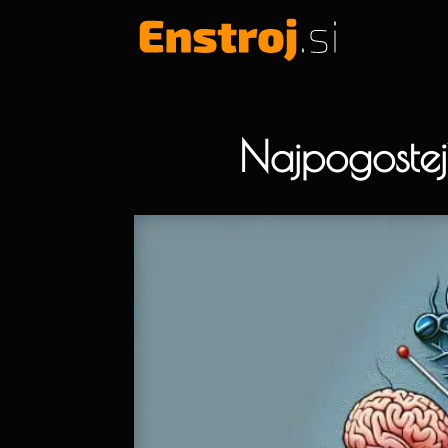
Najpogostejš