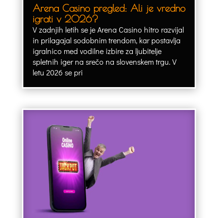
Arena Casino pregled: Ali je vredno
igrati v 2026?
V zadnjih letih se je Arena Casino hitro razvijal
in prilagajal sodobnim trendom, kar postavlja
igralnico med vodilne izbire za ljubitelje
spletnih iger na srečo na slovenskem trgu. V
letu 2026 se pri