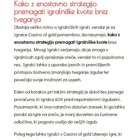
Kako z enostavno strategijo
premagati igralniške kvote brez
tveganja
Obstaja veliko mitov o igralniških igrah, vendar je za
igralce Casino of gold pomembno, da razumejo,
kako z
enostavno strategijo premagati igralniške kvote
brez
tveganja. Mnogi igralci verjamejo, da je zmaga v
igralnicah zgolj vprašanje sreče, vendar to ni popolnoma
res. Igralci lahko z uporabo jasnih in premišljenih
pristopov bistveno zmanjšajo tveganje izgube ter
povečajo svoje možnosti za uspeh.
Eden od korakov pri takšni strategiji je določitev jasnega
proračuna, ki igralca ščiti pred nepotrebnimi izgubami.
Posameznik, ki ima natančno določen znesek, ki ga lahko
porabi za igre na srečo, je manj dovzeten za čustvene
odločitve, ki pogosto vodijo do večjih izgub.
Poleg tega lahko igralci v Casino of gold izberejo igre, ki