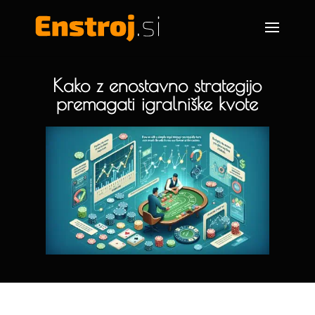
Kako z enostavno strategijo
premagati igralniške kvote