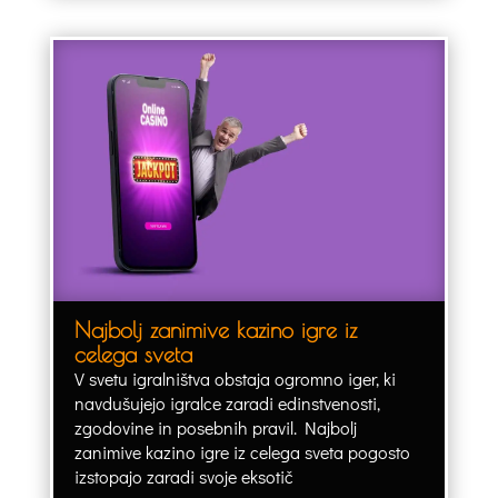
Najbolj zanimive kazino igre iz
celega sveta
V svetu igralništva obstaja ogromno iger, ki
navdušujejo igralce zaradi edinstvenosti,
zgodovine in posebnih pravil. Najbolj
zanimive kazino igre iz celega sveta pogosto
izstopajo zaradi svoje eksotič