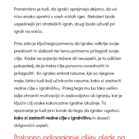
Pomembno je tudi, da igralci sprejmejo dejstvo, da vsi
niso enako spretni v vseh vrstah iger. Nekateri bodo
uspešnejši pri strateških igrah, drugi bodo uživali pri
igrah na srečo.
Prav zato je ključnega pomena, da igralec odkrije svoje
prednosti in slabosti ter temu primerno prilagodi svoje
cilje. Kadar se pojavijo težave ali neuspehi, je to odličen
pokazatelj, da je treba cilje ponovno ovrednotiti in
prilagoditi. Ko igralec enkrat razume, kje so njegove
meje, lahko tudi bolj učinkovito razume, kako si zastaviti
realne cilje v igralništvu. Poleg tega mu bo tako veliko
lažje ohraniti motivacijo in zadovoljstvo ob igranju, kar je
ključni cilj vsake kakovostne igralne izkušnje. To
spoznanje je tudi prvi korak do tega, da igralec ugotovi,
kako si zastaviti realne cilje v igralništvu
in doseči
dolgoročni uspeh.
Postopno prilagajanje ciljev glede na