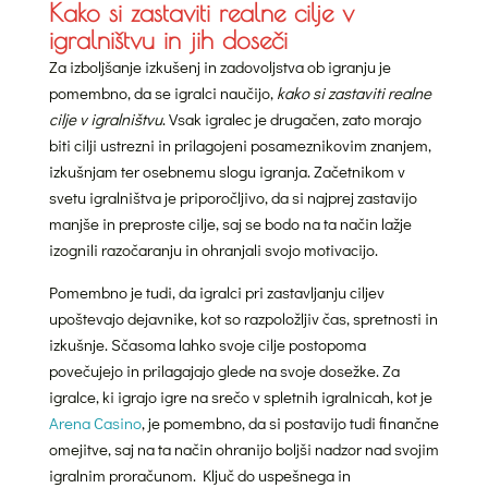
Kako si zastaviti realne cilje v
igralništvu in jih doseči
Za izboljšanje izkušenj in zadovoljstva ob igranju je
pomembno, da se igralci naučijo,
kako si zastaviti realne
cilje v igralništvu
. Vsak igralec je drugačen, zato morajo
biti cilji ustrezni in prilagojeni posameznikovim znanjem,
izkušnjam ter osebnemu slogu igranja. Začetnikom v
svetu igralništva je priporočljivo, da si najprej zastavijo
manjše in preproste cilje, saj se bodo na ta način lažje
izognili razočaranju in ohranjali svojo motivacijo.
Pomembno je tudi, da igralci pri zastavljanju ciljev
upoštevajo dejavnike, kot so razpoložljiv čas, spretnosti in
izkušnje. Sčasoma lahko svoje cilje postopoma
povečujejo in prilagajajo glede na svoje dosežke. Za
igralce, ki igrajo igre na srečo v spletnih igralnicah, kot je
Arena Casino
, je pomembno, da si postavijo tudi finančne
omejitve, saj na ta način ohranijo boljši nadzor nad svojim
igralnim proračunom. Ključ do uspešnega in