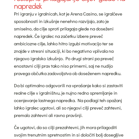
napredek
Pri igranju v igralnicah, kot je Arena Casino, se igralčeve
sposobnosti in izkušnje nenehno razvijajo, zato je
smiselno, da cilje sproti prilagaja glede na doseženi
napredek. Če igralec na začetku izbere preveč
ambiciozne cilje, lahko hitro izgubi motivacijo ter se
znajde v stresni situaciji, ki bo negativno vplivala na
njegovo igralsko izkušnjo. Po drugi strani pa preveč
enostavni cilji prav tako niso primerni, saj ne nudijo
pravega občutka zadovoljstva ob doseženem napredku.
Da bi optimalno odgovorili na vprašanje kako si zastaviti
realne cilje v igralništvu, je nujno redno spremljanje in
ocenjevanje lastnega napredka. Na podlagi teh opažanj
lahko igralec ugotovi, ali so njegovi cilji preveč zahtevni,
premalo zahtevni ali ravno pravšnji.
Če ugotovi, da so cilji prezahtevni, jih mora prilagoditi
svojim trenutnim spretnostim in si določiti bolj dosegljive