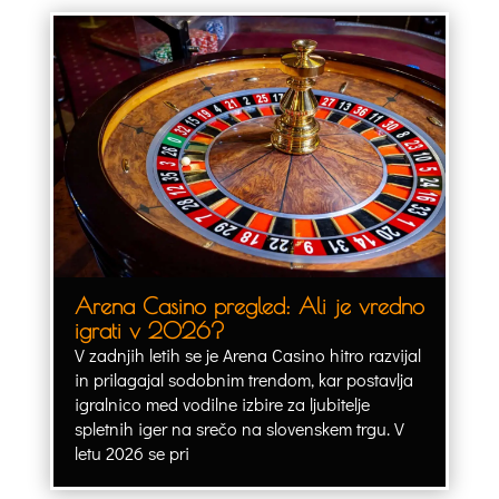
Arena Casino pregled: Ali je vredno
igrati v 2026?
V zadnjih letih se je Arena Casino hitro razvijal
in prilagajal sodobnim trendom, kar postavlja
igralnico med vodilne izbire za ljubitelje
spletnih iger na srečo na slovenskem trgu. V
letu 2026 se pri