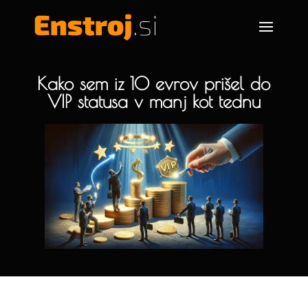
Kako sem iz 10 evrov prišel do
VIP statusa v manj kot tednu