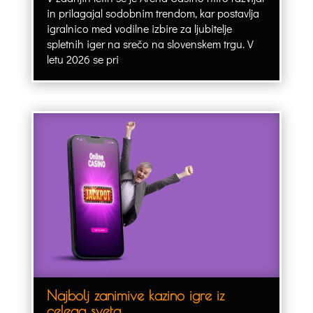
in prilagajal sodobnim trendom, kar postavlja
igralnico med vodilne izbire za ljubitelje
spletnih iger na srečo na slovenskem trgu. V
letu 2026 se pri
Najbolj zanimive kazino igre iz
celega sveta