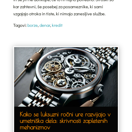
kar zahtevni, še posebej za posameznike, ki sami
vzgajajo otroka in tiste, ki nimajo zanesljive službe.
Tagovi:
borze
,
denar
,
kredit
Kako se luksuzni ročni ure razvijajo v
umetniška dela: skrivnosti zapletenih
mehanizmov