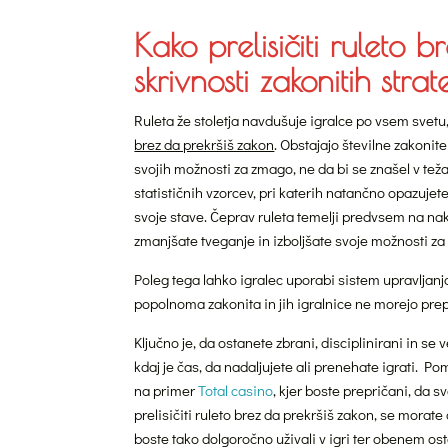
Kako prelisičiti ruleto b
skrivnosti zakonitih strat
Ruleta že stoletja navdušuje igralce po vsem svetu,
brez da prekršiš zakon
. Obstajajo številne zakonite
svojih možnosti za zmago, ne da bi se znašel v tež
statističnih vzorcev, pri katerih natančno opazujete 
svoje stave. Čeprav ruleta temelji predvsem na nak
zmanjšate tveganje in izboljšate svoje možnosti z
Poleg tega lahko igralec uporabi sistem upravljanj
popolnoma zakonita in jih igralnice ne morejo pre
Ključno je, da ostanete zbrani, disciplinirani in s
kdaj je čas, da nadaljujete ali prenehate igrati. Po
na primer
Total casino
, kjer boste prepričani, da sv
prelisičiti ruleto brez da prekršiš zakon, se morate 
boste tako dolgoročno uživali v igri ter obenem ost