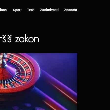
dnosi
Šport
Tech
Zanimivosti
Znanost
ršiš zakon