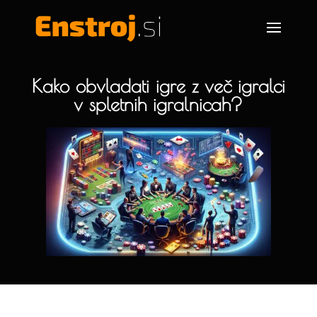
Kako obvladati igre z več igralci
v spletnih igralnicah?