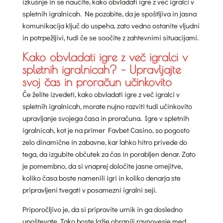
izkušnje in se naučite, kako obvladati igre z več igralci v
spletnih igralnicah. Ne pozabite, da je spoštljiva in jasna
komunikacija ključ do uspeha, zato vedno ostanite vljudni
in potrpežljivi, tudi če se soočite z zahtevnimi situacijami.
Kako obvladati igre z več igralci v
spletnih igralnicah? – Upravljajte
svoj čas in proračun učinkovito
Če želite izvedeti, kako obvladati igre z več igralci v
spletnih igralnicah, morate nujno razviti tudi učinkovito
upravljanje svojega časa in proračuna. Igre v spletnih
igralnicah, kot je na primer Favbet Casino, so pogosto
zelo dinamične in zabavne, kar lahko hitro privede do
tega, da izgubite občutek za čas in porabljen denar. Zato
je pomembno, da si vnaprej določite jasne omejitve,
koliko časa boste namenili igri in koliko denarja ste
pripravljeni tvegati v posamezni igralni seji.
Priporočljivo je, da si pripravite urnik in ga dosledno
upoštevate. Tako boste lažje ohranili ravnovesje med