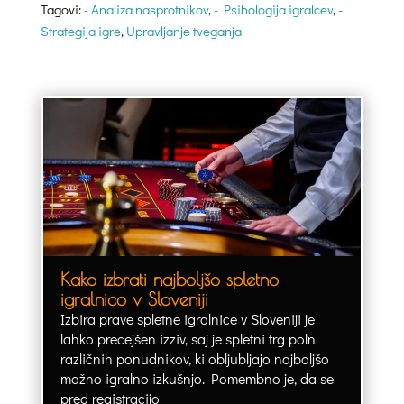
Tagovi:
- Analiza nasprotnikov
,
- Psihologija igralcev
,
-
Strategija igre
,
Upravljanje tveganja
Kako izbrati najboljšo spletno
igralnico v Sloveniji
Izbira prave spletne igralnice v Sloveniji je
lahko precejšen izziv, saj je spletni trg poln
različnih ponudnikov, ki obljubljajo najboljšo
možno igralno izkušnjo. Pomembno je, da se
pred registracijo