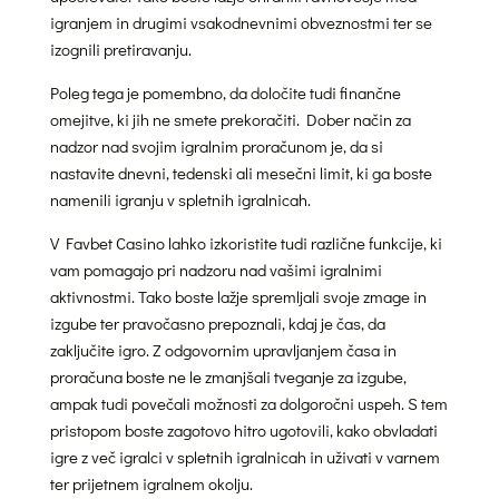
igranjem in drugimi vsakodnevnimi obveznostmi ter se
izognili pretiravanju.
Poleg tega je pomembno, da določite tudi finančne
omejitve, ki jih ne smete prekoračiti. Dober način za
nadzor nad svojim igralnim proračunom je, da si
nastavite dnevni, tedenski ali mesečni limit, ki ga boste
namenili igranju v spletnih igralnicah.
V Favbet Casino lahko izkoristite tudi različne funkcije, ki
vam pomagajo pri nadzoru nad vašimi igralnimi
aktivnostmi. Tako boste lažje spremljali svoje zmage in
izgube ter pravočasno prepoznali, kdaj je čas, da
zaključite igro. Z odgovornim upravljanjem časa in
proračuna boste ne le zmanjšali tveganje za izgube,
ampak tudi povečali možnosti za dolgoročni uspeh. S tem
pristopom boste zagotovo hitro ugotovili, kako obvladati
igre z več igralci v spletnih igralnicah in uživati v varnem
ter prijetnem igralnem okolju.