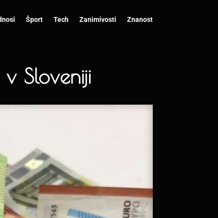
dnosi
Šport
Tech
Zanimivosti
Znanost
 v Sloveniji