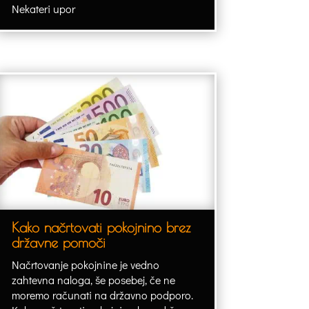
Nekateri upor
Kako načrtovati pokojnino brez
državne pomoči
Načrtovanje pokojnine je vedno
zahtevna naloga, še posebej, če ne
moremo računati na državno podporo.