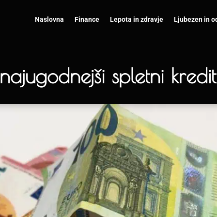
Naslovna
Finance
Lepota in zdravje
Ljubezen in o
najugodnejši spletni kredit