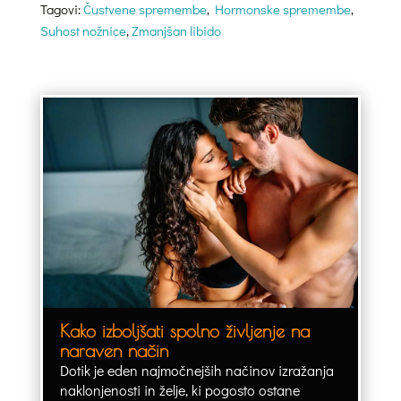
Tagovi:
Čustvene spremembe
,
Hormonske spremembe
,
Suhost nožnice
,
Zmanjšan libido
Kako izboljšati spolno življenje na
naraven način
Dotik je eden najmočnejših načinov izražanja
naklonjenosti in želje, ki pogosto ostane