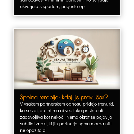
ukvarjajo s športom, pogosto op
Spolna terapija: kdaj je pravi čas?
V vsakem partnerskem odnosu pridejo trenutki,
ko se zdi, da intima ni več tako pristna ali
zadovoljiva kot nekoč. Nemalokrat se pojavijo
subtilni znaki, ki jih partnerja sprva morda niti
ne opazita al