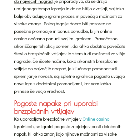
do največjih nagrad
, je priporočljivo, da se držijo
umirjenega tempa igranja in da ne hitijo z vrtljaji, saj tako
bolje obvladujejo igralni proces in povečajo možnosti za
visoke zmage. Poleg tega je dobro biti pozoren na
posebne promocije in bonus ponudbe, ki jih online
casino občasno ponudi svojim igralcem. Pravočasno
izkoriščanje teh akcij pomeni, da lahko dodatno povečate
število brezplačnih vrtljajev in s tem tudi možnosti za višje
nagrade. Če iščete načine, kako izkoristiti brezplačne
vrtljaje do največjih nagrad, je ključnega pomena tudi
spremljanje novosti, saj spletne igralnice pogosto uvajajo
nove igre z dodatnimi promocijami, kar vam lahko
prinese še večjo vrednost.
Pogoste napake pri uporabi
brezplačnih vrtljajev
Ko uporabljate brezplačne vrtljaje v
Online casino
igralnicah, se igralci pogosto znajdejo v pasti določenih
napak, ki lahko zmanjšajo njihove možnosti za visoke