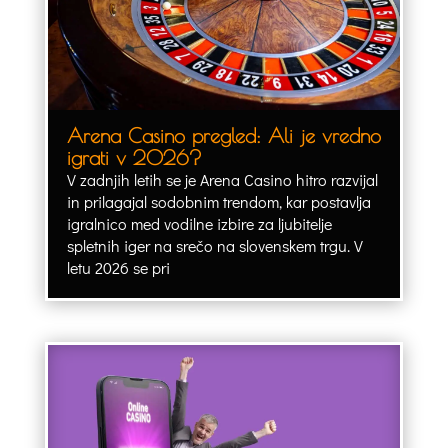
Arena Casino pregled: Ali je vredno
igrati v 2026?
V zadnjih letih se je Arena Casino hitro razvijal
in prilagajal sodobnim trendom, kar postavlja
igralnico med vodilne izbire za ljubitelje
spletnih iger na srečo na slovenskem trgu. V
letu 2026 se pri