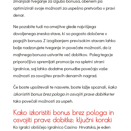
zmanjšali tveganje za izgubo bonusa, obenem pa
optimizirali svoje možnosti za uspešno pretvorbo v pravi
denar.
Ne pozabite tudi na omejitve glede najvišjega
dovoljenega zneska stave, ki so pogosto določene v
pogojih bonusa. Z izogibanjem previsokim stavam lahko
bolje nadzorujete tveganje in povečate možnosti, da iz
majhnega bonusa ustvarite več dobitkov. Poleg tega je
priporočljivo spremljati promocije na spletni strani
igralnice, saj lahko dodatne ponudbe povečajo vaše
možnosti za osvojitev pravih denarnih nagrad.
Če boste upoštevali te nasvete, boste lažje spoznali,
kako
izkoristiti bonus brez pologa in osvojiti prave dobitke
ter
tako povečali možnosti za uspeh.
Kako izkoristiti bonus brez pologa in
osvojiti prave dobitke: ključni koraki
Ko igralci obiščejo igralnico Casino Hrvatska, je eden