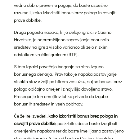
vedno dobro preverite pogoje, da boste uspešno
razumeli, kako izkoristiti bonus brez pologa in osvojiti
prave dobitke.
Druga pogosta napaka, ki jo delajo igralci v Casino
Hrvatska, je nepremišljeno zapravljanje bonusnih
sredstev na igre z visoko varianco ali zelo nizkim
odstotkom vračila igralcem (RTP).
S tem igralci povečajo tveganje za hitro izgubo
bonusnega denarja. Prav tako je napaka postavljanje
visokih stav v želji po hitrem zaslužku, saj so bonusi brez
pologa običajno omejeni z najvišjo dovoljeno stavo.
Preseganje teh omejitev lahko privede do izgube
bonusnih sredstev in vseh dobitkov.
Če želite izvedeti,
kako izkoristiti bonus brez pologa in
osvojiti prave dobitke
, poskrbite, da se boste izogibali
omenjenim napakam ter da boste imeli jasno zastavljeno
strategijo igranja. S tem si boste v Casino Hrvatska