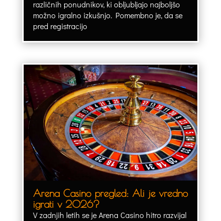
različnih ponudnikov, ki obljubljajo najboljšo
možno igralno izkušnjo. Pomembno je, da se
pred registracijo
Arena Casino pregled: Ali je vredno
igrati v 2026?
V zadnjih letih se je Arena Casino hitro razvijal