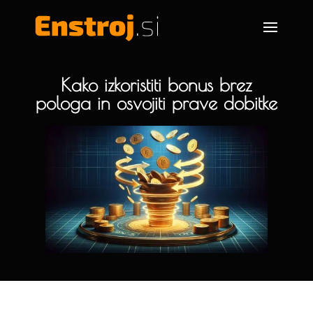
Kako izkoristiti bonus brez
pologa in osvojiti prave dobitke