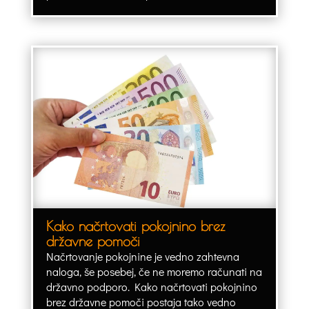
Kako načrtovati pokojnino brez
državne pomoči
Načrtovanje pokojnine je vedno zahtevna
naloga, še posebej, če ne moremo računati na
državno podporo. Kako načrtovati pokojnino
brez državne pomoči postaja tako vedno