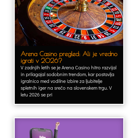
Arena Casino pregled: Ali je vredno
igrati v 2026?
V zadnjih letih se je Arena Casino hitro razvijal
in prilagajal sodobnim trendom, kar postavlja
igralnico med vodilne izbire za ljubitelje
spletnih iger na srečo na slovenskem trgu. V
letu 2026 se pri