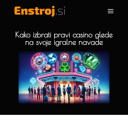
Kako izbrati pravi casino glede
na svoje igralne navade