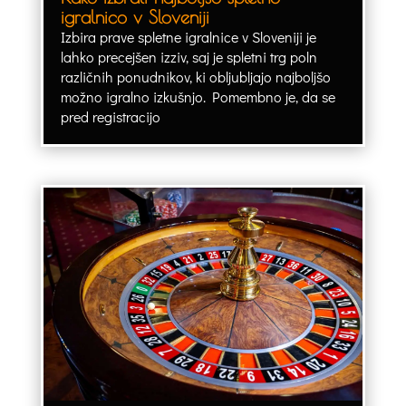
igralnico v Sloveniji
Izbira prave spletne igralnice v Sloveniji je
lahko precejšen izziv, saj je spletni trg poln
različnih ponudnikov, ki obljubljajo najboljšo
možno igralno izkušnjo. Pomembno je, da se
pred registracijo