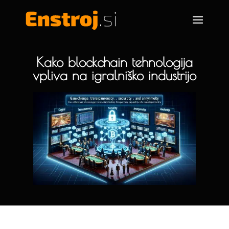
Kako blockchain tehnologija
vpliva na igralniško industrijo