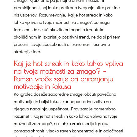
premišljenost, saj lahko pretirano tveganje hitro prekine
niz uspehov. Razumevanje, Kaj je hot streak in kako
lahko vpliva na tvoje možnosti za zmago?, pomaga
igralcem, da se učinkovito prilagodijo trenutnim
okoliščinam in izkoristijo pozitivni trend, ne da bi pri tem
precenili svoje sposobnosti ali zanemarili osnovne
strategije iger.
Kaj je hot streak in kako lahko vpliva
na tvoje možnosti za zmago? –
Pomen vroče serije pri ohranjanju
motivacije in fokusa
Ko igralec doseže zaporedne zmage, občuti povečano
motivacijo in boljši fokus, kar neposredno vpliva na
njegovo nadaljnjo uspešnost. Prav zato je pomembno
razumeti, Kaj je hot streak in kako lahko vpliva na tvoje
možnosti za zmago?, saj lahko vroča serija igralcu
pomaga ohraniti visoko raven koncentracije in odločnosti