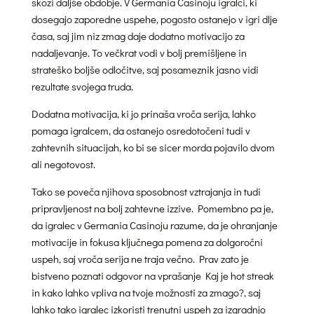
skozi daljše obdobje. V Germania Casinoju igralci, ki
dosegajo zaporedne uspehe, pogosto ostanejo v igri dlje
časa, saj jim niz zmag daje dodatno motivacijo za
nadaljevanje. To večkrat vodi v bolj premišljene in
strateško boljše odločitve, saj posameznik jasno vidi
rezultate svojega truda.
Dodatna motivacija, ki jo prinaša vroča serija, lahko
pomaga igralcem, da ostanejo osredotočeni tudi v
zahtevnih situacijah, ko bi se sicer morda pojavilo dvom
ali negotovost.
Tako se poveča njihova sposobnost vztrajanja in tudi
pripravljenost na bolj zahtevne izzive. Pomembno pa je,
da igralec v Germania Casinoju razume, da je ohranjanje
motivacije in fokusa ključnega pomena za dolgoročni
uspeh, saj vroča serija ne traja večno. Prav zato je
bistveno poznati odgovor na vprašanje Kaj je hot streak
in kako lahko vpliva na tvoje možnosti za zmago?, saj
lahko tako igralec izkoristi trenutni uspeh za izgradnjo