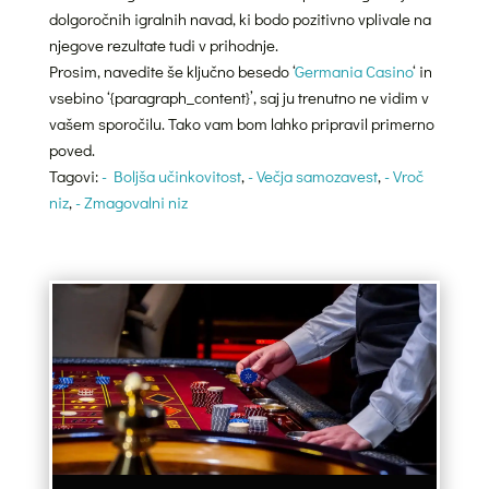
dolgoročnih igralnih navad, ki bodo pozitivno vplivale na
njegove rezultate tudi v prihodnje.
Prosim, navedite še ključno besedo ‘
Germania Casino
‘ in
vsebino ‘{paragraph_content}’, saj ju trenutno ne vidim v
vašem sporočilu. Tako vam bom lahko pripravil primerno
poved.
Tagovi:
- Boljša učinkovitost
,
- Večja samozavest
,
- Vroč
niz
,
- Zmagovalni niz