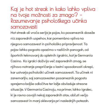
Kaj je hot streak in kako lahko vpliva
na tvoje možnosti za zmago? –
Razumevanje psihološkega učinka
samozavesti
Hot streak ali vroča serija je pojav, ko posameznik doseže
niz zaporednih uspehov, kar pomembno vpliva na
njegovo samozavest in psihološko pripravljenost. Ta
pojav lahko pogosto opazimo v različnih panogah, od
športnih tekmovanj do spletnih igralnic, kot je Germania
Casino. Ko igralci doživijo več zaporednih zmag, se
njihovo notranje prepričanje o lastni sposobnosti okrepi,
kar ustvarja psihološki učinek samozavesti. Ta učinek ni
zanemarljiv, saj samozavesten posameznik pogosto
sprejema boljše odločitve ter lažje obvladuje stresne
situacije. V Germania Casinoju, na primer, lahko igralec,
ki je ravno osvojil nekaj zaporednih stav, občuti večjo
samozavest in manj oklevanja pri naslednjih potezah.