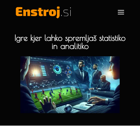
Igre kjer lahko spremljaš statistiko
in analitiko