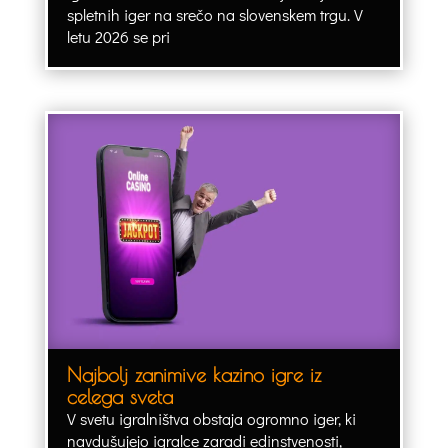
spletnih iger na srečo na slovenskem trgu. V
letu 2026 se pri
Najbolj zanimive kazino igre iz
celega sveta
V svetu igralništva obstaja ogromno iger, ki
navdušujejo igralce zaradi edinstvenosti,