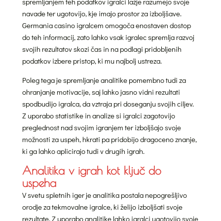
spremljanjem teh podatkov igralci lažje razumejo svoje
navade ter ugotovijo, kje imajo prostor za izboljšave.
Germania casino igralcem omogoča enostaven dostop
do teh informacij, zato lahko vsak igralec spremlja razvoj
svojih rezultatov skozi čas in na podlagi pridobljenih
podatkov izbere pristop, ki mu najbolj ustreza.
Poleg tega je spremljanje analitike pomembno tudi za
ohranjanje motivacije, saj lahko jasno vidni rezultati
spodbudijo igralca, da vztraja pri doseganju svojih ciljev.
Z uporabo statistike in analize si igralci zagotovijo
preglednost nad svojim igranjem ter izboljšajo svoje
možnosti za uspeh, hkrati pa pridobijo dragoceno znanje,
ki ga lahko aplicirajo tudi v drugih igrah.
Analitika v igrah kot ključ do
uspeha
V svetu spletnih iger je analitika postala nepogrešljivo
orodje za tekmovalne igralce, ki želijo izboljšati svoje
rezultate. Z uporabo analitike lahko igralci ugotovijo svoje