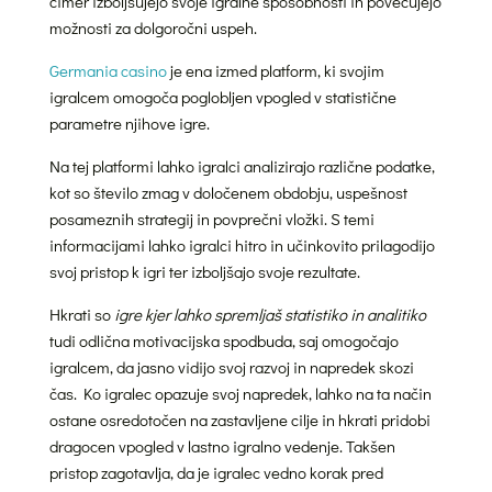
čimer izboljšujejo svoje igralne sposobnosti in povečujejo
možnosti za dolgoročni uspeh.
Germania casino
je ena izmed platform, ki svojim
igralcem omogoča poglobljen vpogled v statistične
parametre njihove igre.
Na tej platformi lahko igralci analizirajo različne podatke,
kot so število zmag v določenem obdobju, uspešnost
posameznih strategij in povprečni vložki. S temi
informacijami lahko igralci hitro in učinkovito prilagodijo
svoj pristop k igri ter izboljšajo svoje rezultate.
Hkrati so
igre kjer lahko spremljaš statistiko in analitiko
tudi odlična motivacijska spodbuda, saj omogočajo
igralcem, da jasno vidijo svoj razvoj in napredek skozi
čas. Ko igralec opazuje svoj napredek, lahko na ta način
ostane osredotočen na zastavljene cilje in hkrati pridobi
dragocen vpogled v lastno igralno vedenje. Takšen
pristop zagotavlja, da je igralec vedno korak pred