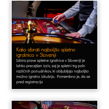
Kako izbrati najboljšo spletno
igralnico v Sloveniji
Izbira prave spletne igralnice v Sloveniji je
lahko precejšen izziv, saj je spletni trg poln
različnih ponudnikov, ki obljubljajo najboljšo
možno igralno izkušnjo. Pomembno je, da se
pred registracijo