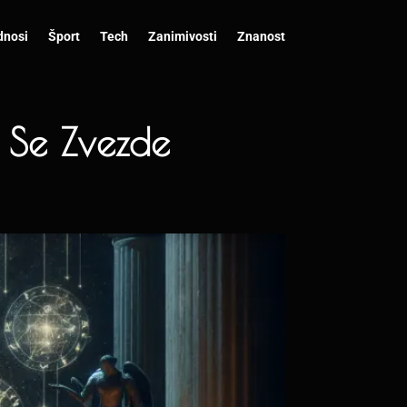
dnosi
Šport
Tech
Zanimivosti
Znanost
o Se Zvezde