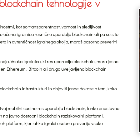
 blockchain tehnologije v
ostmi, kot so transparentnost, varnost in sledljivost
določena igralnica resnično uporablja blockchain ali pa se s to
iteto in avtentičnost igralnega okolja, moraš pozorno preveriti
inoja. Vsaka igralnica, ki res uporablja blockchain, mora jasno
imer Ethereum, Bitcoin ali drugo uveljavljeno blockchain
 blockchain infrastrukturi in objaviti jasne dokaze o tem, kako
tvoj mobilni casino res uporablja blockchain, lahko enostavno
ah na javno dostopni blockchain raziskovalni platformi.
teh platform, kjer lahko igralci osebno preverijo vsako