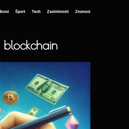
dnosi
Šport
Tech
Zanimivosti
Znanost
a blockchain