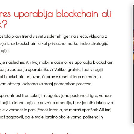
 res uporablja blockchain ali
ik?
stala pravi trend v svetu spletnih iger na srečo, vključno z
blja izraz blockchain le kot privlačno marketinško strategijo
ogije.
je naslednje: Ali tvoj mobilni casino res uporablja blockchain
ečanje zaupanja uporabnikov? Veliko igralnic, tudi v regiji
kot blockchain prijazne, čeprav v resnici tega ne morejo
manjšem obsegu oziroma za manj pomembne procese.
nsparentnost transakcij in zagotovljena poštenost igre, vendar
sinoji to tehnologijo le površno omenijo, brez jasnih dokazov o
je v varnost in pravičnost igranja, se moraš vprašati:
Ali tvoj
oš zagotovil, da je tvoje igralno okolje varno, pošteno in