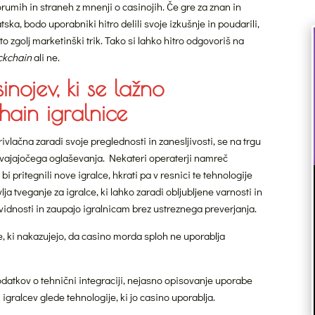
rumih in straneh z mnenji o casinojih. Če gre za znan in
ka, bodo uporabniki hitro delili svoje izkušnje in poudarili,
to zgolj marketinški trik. Tako si lahko hitro odgovoriš na
ockchain
ali ne.
inojev, ki se lažno
hain igralnice
vlačna zaradi svoje preglednosti in zanesljivosti, se na trgu
avajajočega oglaševanja. Nekateri operaterji namreč
bi pritegnili nove igralce, hkrati pa v resnici te tehnologije
lja tveganje za igralce, ki lahko zaradi obljubljene varnosti in
vidnosti in zaupajo igralnicam brez ustreznega preverjanja.
, ki nakazujejo, da casino morda sploh ne uporablja
datkov o tehnični integraciji, nejasno opisovanje uporabe
gralcev glede tehnologije, ki jo casino uporablja.