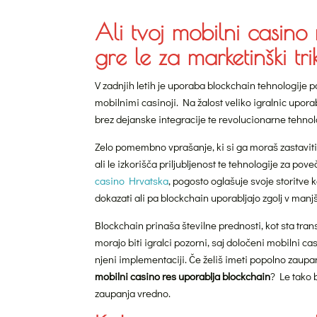
Ali tvoj mobilni casino
gre le za marketinški tr
V zadnjih letih je uporaba blockchain tehnologije po
mobilnimi casinoji. Na žalost veliko igralnic upora
brez dejanske integracije te revolucionarne tehnol
Zelo pomembno vprašanje, ki si ga moraš zastaviti, 
ali le izkorišča priljubljenost te tehnologije za pov
casino Hrvatska
, pogosto oglašuje svoje storitve 
dokazati ali pa blockchain uporabljajo zgolj v 
Blockchain prinaša številne prednosti, kot sta tra
morajo biti igralci pozorni, saj določeni mobilni ca
njeni implementaciji. Če želiš imeti popolno zaupan
mobilni casino res uporablja blockchain
? Le tako b
zaupanja vredno.