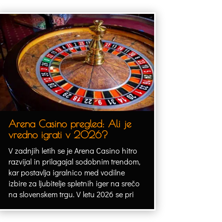
Arena Casino pregled: Ali je
vredno igrati v 2026?
V zadnjih letih se je Arena Casino hitro
razvijal in prilagajal sodobnim trendom,
kar postavlja igralnico med vodilne
izbire za ljubitelje spletnih iger na srečo
na slovenskem trgu. V letu 2026 se pri