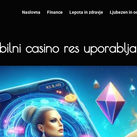
Naslovna
Finance
Lepota in zdravje
Ljubezen in o
bilni casino res uporablj