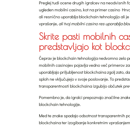
Preglej tudi ocene drugih igralcev na neodvisnih fo
ugleden mobilni casino, kot na primer casino Hrvats
ali resnično uporablja blockchain tehnologijo ali je 
vprašanje,
ali tvoj mobilni casino res uporablja bl
Skrite pasti mobilnih cas
predstavljajo kot blockc
Čeprav je blockchain tehnologija nedvomno zelo pri
mobilnih casinojev pojavlja vedno več primerov z
uporabljajo priljubljenost blockchaina zgolj zato, da 
sploh ne vključujejo v svoje poslovanje. To predstav
transparentnosti blockchaina izgubijo občutek pre
Pomembno je, da igralci prepoznajo značilne znake
blockchain tehnologije.
Med te znake spadajo odsotnost transparentnih po
blockchaina ter izogibanje konkretnim vprašanjem i