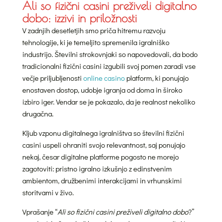
Ali so fizični casini preživeli digitalno
dobo: izzivi in priložnosti
V zadnjih desetletjih smo priča hitremu razvoju
tehnologije, ki je temeljito spremenila igralniško
industrijo. Številni strokovnjaki so napovedovali, da bodo
tradicionalni fizični casini izgubili svoj pomen zaradi vse
večje priljubljenosti
online casino
platform, ki ponujajo
enostaven dostop, udobje igranja od doma in široko
izbiro iger. Vendar se je pokazalo, da je realnost nekoliko
drugačna.
Kljub vzponu digitalnega igralništva so številni fizični
casini uspeli ohraniti svojo relevantnost, saj ponujajo
nekaj, česar digitalne platforme pogosto ne morejo
zagotoviti: pristno igralno izkušnjo z edinstvenim
ambientom, družbenimi interakcijami in vrhunskimi
storitvami v živo.
Vprašanje “
Ali so fizični casini preživeli digitalno dobo
?”