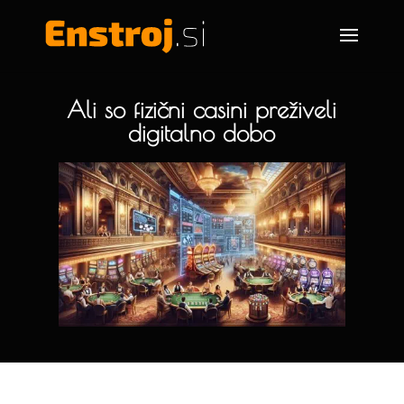
Ali so fizični casini preživeli
digitalno dobo