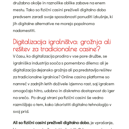
družabno okolje in raznolike oblike zabave na enem
mestu. Tako so fizični casini preživeli digitalno dobo
predvsem zaradi svoje sposobnosti ponuditi izkušnje, ki
jih digitalne alternative ne morejo popolnoma
nadomestiti.
Digitalizacija igralništva: grožnja ali
rešitev za tradicionalne casine?
V času, ko digitalizacija prodira v vse pore družbe, se
igralniška industrija sooča s pomembno dilemo: ali je
digitalizacija dejansko grožnja ali pa predstavlja rešitev
za tradicionalne igralnice? Online casino platforme so
namreč v zadnjih letih doživele izjemno rast, saj igralcem
omogočajo hitro, udobno in diskretno dostopnost do iger
na srečo. Po drugi strani pa fizični casini še vedno
razmišljajo o tem, kako izkoristiti digitalno tehnologijo v
svoj prid.
Ali so fizični casini preživeli digitalno dobo
, je vprašanje,