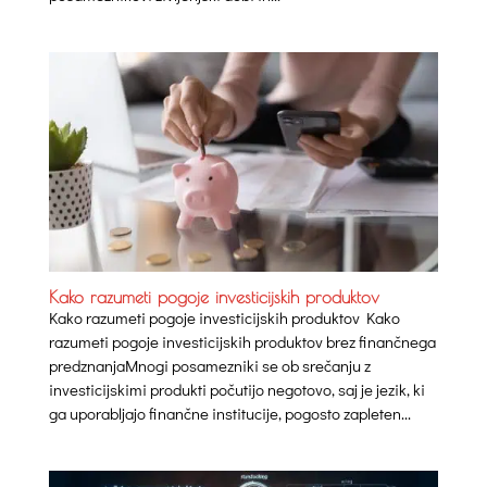
Kako razumeti pogoje investicijskih produktov
Kako razumeti pogoje investicijskih produktov Kako
razumeti pogoje investicijskih produktov brez finančnega
predznanjaMnogi posamezniki se ob srečanju z
investicijskimi produkti počutijo negotovo, saj je jezik, ki
ga uporabljajo finančne institucije, pogosto zapleten...