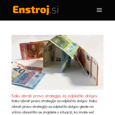
Kako izbrati pravo strategijo za odplačilo dolgov
Kako izbrati pravo strategijo za odplačilo dolgov Kako
izbrati pravo strategijo za odplačilo dolgov glede na
višino obrestiKo se znajdete v situaciji, ko imate več