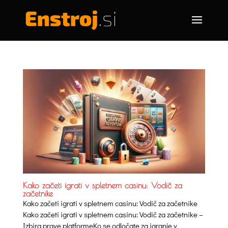
Kako začeti igrati v spletnem casinu: Vodič za
začetnike
Kako začeti igrati v spletnem casinu: Vodič za začetnike
Kako začeti igrati v spletnem casinu: Vodič za začetnike –
Izbira prave platformeKo se odločate za igranje v