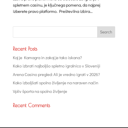
spletnem casinu, je ključnega pomena, da najprej
izberete pravo platformo. Preštevilna izbira...
Recent Posts
Kaj je Kamagra in zakaj je tako iskana?
Kako izbrati najboljšo spletno igralnico v Sloveniji
Arena Casino pregled: Ali je vredno igrati v 2026?
Kako izboljšati spolno življenje na naraven način
Vpliv športa na spolno življenje
Recent Comments