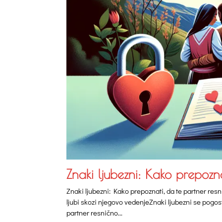
Znaki ljubezni: Kako prepozna
Znaki ljubezni: Kako prepoznati, da te partner resn
ljubi skozi njegovo vedenjeZnaki ljubezni se pogos
partner resnično...