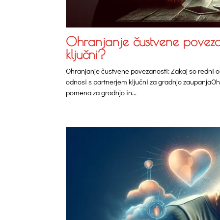
Ohranjanje čustvene povezan
ključni?
Ohranjanje čustvene povezanosti: Zakaj so redni o
odnosi s partnerjem ključni za gradnjo zaupanjaOh
pomena za gradnjo in...