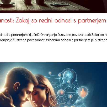
osti: Zakaj so redni odnosi s partnerjem
dnosi s partnerjem ključni? Ohranjanje čustvene povezanosti: Zakaj so r
ranjanje čustvene povezanosti z rednimi odnosi s partnerjem je bistven