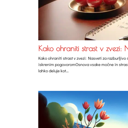
Kako ohraniti strast v zvezi: 
Kako ohraniti strast v zvezi: Nasveti za razburljivo
iskrenim pogovoromOsnova vsake močne in strastn
lahko deluje kot...