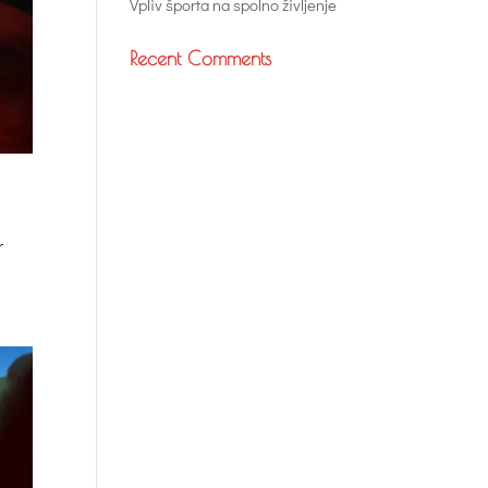
Vpliv športa na spolno življenje
Recent Comments
r