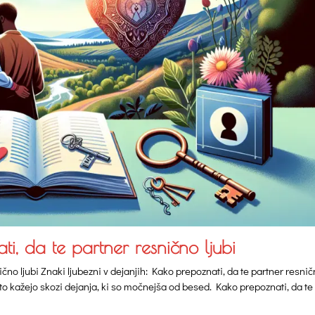
ti, da te partner resnično ljubi
ično ljubi Znaki ljubezni v dejanjih: Kako prepoznati, da te partner resni
to kažejo skozi dejanja, ki so močnejša od besed. Kako prepoznati, da te