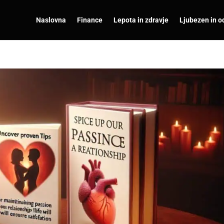
Naslovna
Finance
Lepota in zdravje
Ljubezen in o